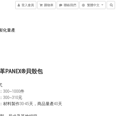
登入會員
購物車
聯絡我們
繁體中文
製化量產
革PANEX®貝殼包
式
300~1000件
300~310元
材料製作30-45天，商品量產40天