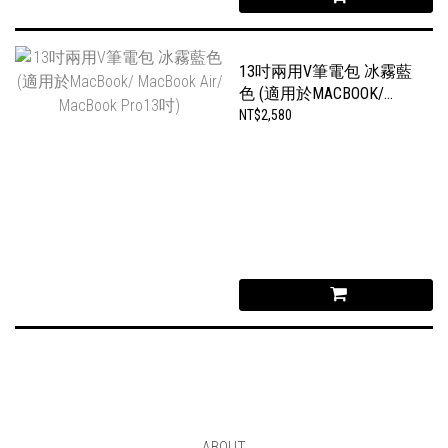
13吋兩用V筆電包 冰霧藍
色 (適用於MACBOOK/
MACBOOK AIR/ MACBOOK
NT$2,580
PRO13吋)
ABOUT