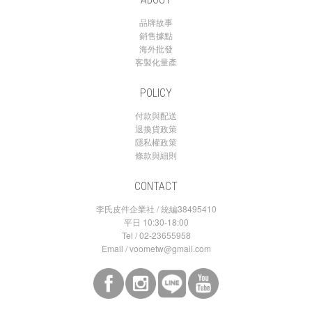
品牌故事
銷售據點
海外批發
客製化量產
POLICY
付款與配送
退換貨政策
隱私權政策
條款與細則
CONTACT
李氏皮件企業社 / 統編38495410
平日 10:30-18:00
Tel / 02-23655958
Email / voometw@gmail.com