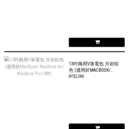
13吋兩用V筆電包 月岩棕
色 (適用於MACBOOK/
MACBOOK AIR/ MACBOOK
NT$2,580
PRO13吋)