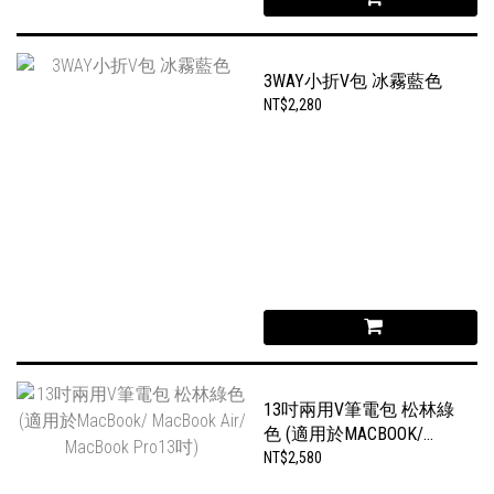
3WAY小折V包 冰霧藍色
NT$2,280
13吋兩用V筆電包 松林綠
色 (適用於MACBOOK/
MACBOOK AIR/ MACBOOK
NT$2,580
PRO13吋)