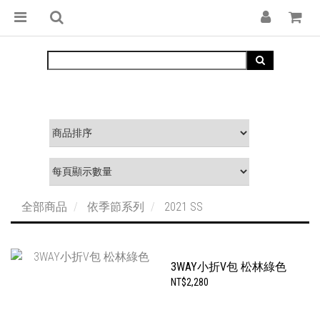
全部商品
依季節系列
2021 SS
3WAY小折V包 松林綠色
NT$2,280