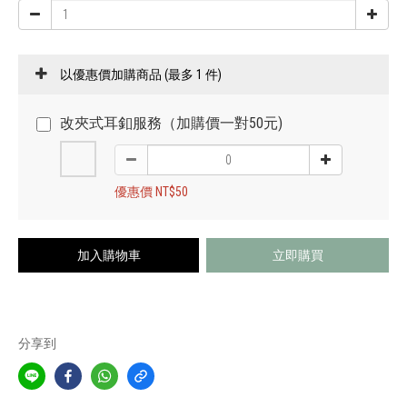
以優惠價加購商品
(最多 1 件)
改夾式耳釦服務（加購價一對50元)
優惠價 NT$50
加入購物車
立即購買
分享到