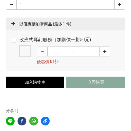
以優惠價加購商品
(最多 1 件)
改夾式耳釦服務（加購價一對50元)
優惠價 NT$50
加入購物車
立即購買
分享到