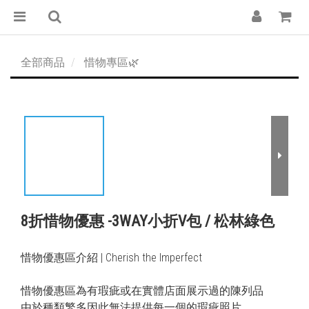
全部商品
惜物專區🌿
8折惜物優惠 -3WAY小折V包 / 松林綠色
惜物優惠區介紹 | Cherish the Imperfect
惜物優惠區為有瑕疵或在實體店面展示過的陳列品
由於種類繁多因此無法提供每一個的瑕疵照片