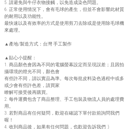
5. 請避免與牛仔衣物接觸，以免造成染色問題。
6. 正常使用情況下，會有毛球的產生，但並不會影響此材質
的耐用以及功能性。
最快速以及有效率的方式是使用剪刀去除或是使用除毛球機
來處理。
▲產地/製造方式：台灣 手工製作
▲貼心小提醒：
1. 商品顏色會因為不同的電腦螢幕設定而呈現誤差；且因拍
攝環境的燈光不同，顏色會
有些許不同，請以實品為準。每次每批皮料染色過程中或多
或少會有些許色差，請買家
瞭解可接受後再購買。
2. 每件運費包含了商品整理、手工包裝及物流人員的處理費
用。
3. 若對商品有任何疑問，歡迎在確認下單付款前詢問我們
喔！
4. 收到商品後，如果有任何問題，也歡迎告訴我們 :)