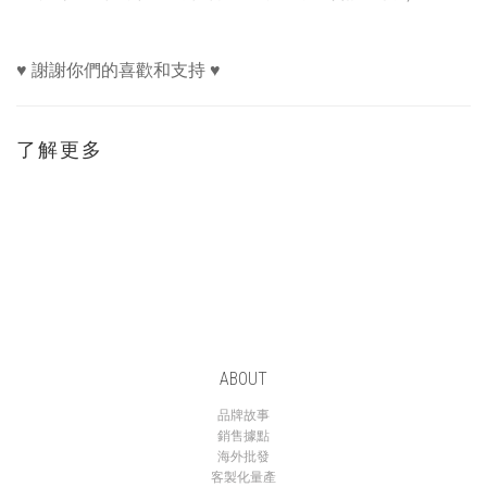
♥ 謝謝你們的喜歡和支持 ♥
了解更多
ABOUT
品牌故事
銷售據點
海外批發
客製化量產