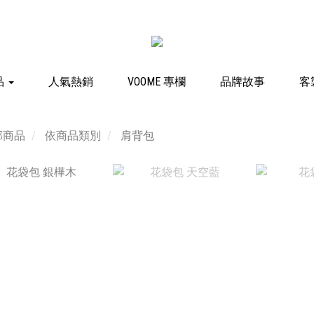
品
人氣熱銷
VOOME 專欄
品牌故事
客
部商品
依商品類別
肩背包
NT$1,980